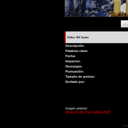
Señor del Santo
Descripción:
Palabras clave:
Fecha:
Impactos:
Descargas:
Puntuación:
Tamaño de archivo:
Envíado por:
Imagen anterior:
Jesus de las Tres Caidas 2019
Pow